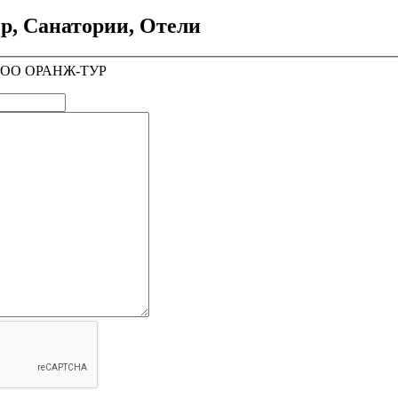
р, Санатории, Отели
l ООО ОРАНЖ-ТУР