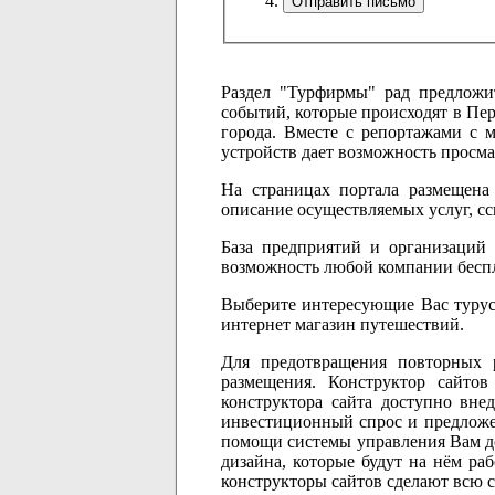
Раздел "Турфирмы" рад предложит
событий, которые происходят в Пер
города. Вместе с репортажами с 
устройств дает возможность просм
На страницах портала размещена
описание осуществляемых услуг, сс
База предприятий и организаций 
возможность любой компании беспл
Выберите интересующие Вас турусл
интернет магазин путешествий.
Для предотвращения повторных 
размещения. Конструктор сайто
конструктора сайта доступно вне
инвестиционный спрос и предложени
помощи системы управления Вам дос
дизайна, которые будут на нём ра
конструкторы сайтов сделают всю 