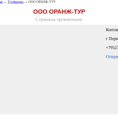
зм
→
Турфирмы
→ ООО ОРАНЖ-ТУР
ООО ОРАНЖ-ТУР
Страница организации
Конта
г Перм
+7952
Отпра