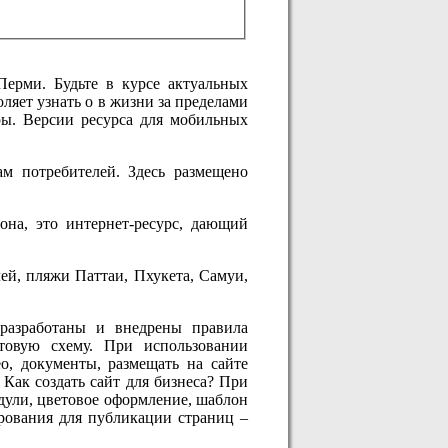
ерми. Будьте в курсе актуальных
ляет узнать о в жизни за пределами
ры. Версии ресурса для мобильных
м потребителей. Здесь размещено
она, это интернет-ресурс, дающий
ей, пляжи Паттаи, Пхукета, Самуи,
разработаны и внедрены правила
товую схему. При использовании
о, документы, размещать на сайте
 Как создать сайт для бизнеса? При
одули, цветовое оформление, шаблон
ирования для публикации страниц –