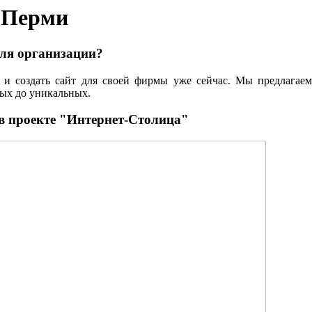
в Перми
для организации?
и создать сайт для своей фирмы уже сейчас. Мы предлагаем
тых до уникальных.
в проекте "Интернет-Столица"