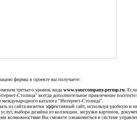
трацию фирмы в проекте вы получаете:
менем третьего уровня, вида
www.yourcompany.permp.ru
. Есл
Интернет-Столица" всегда дополнительное привлечение посетите
и международного каталога "Интернет-Столица".
лать из сайта-визитки эффективный сайт, используя удобную и 
 услуг, выбора дизайна из коллекции, загрузки картинок, докуме
мыми возможностями Вы сможете ознакомиться в системе управле